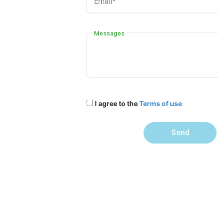
Email*
Messages
I agree to the
Terms of use
Send