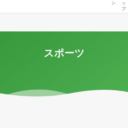
ン
ッ
プ
スポーツ